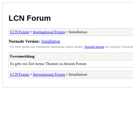
LCN Forum
LCN Forum
>
International Forum
> Installation
Normale Version:
Installation
Sie sehen gerade eine vereinfachte Darstellung unserer Inhalte.
Normale Ansicht
mit richtiger Formatier
Forenmeldung
Es gibt zur Zeit keine Themen in diesem Forum.
LCN Forum
>
International Forum
> Installation