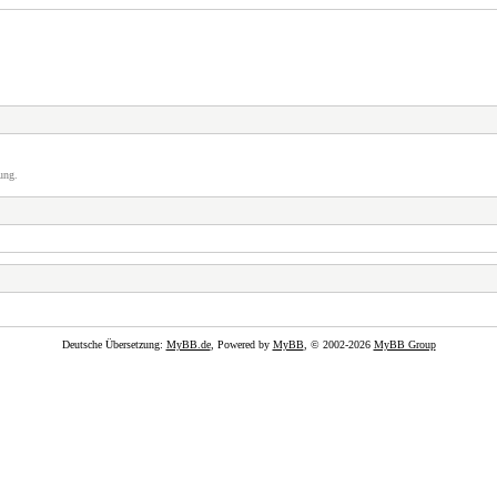
ung.
Deutsche Übersetzung:
MyBB.de
, Powered by
MyBB
, © 2002-2026
MyBB Group