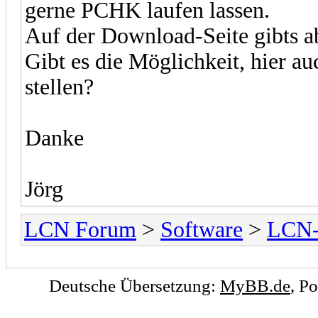
gerne PCHK laufen lassen.
Auf der Download-Seite gibts a
Gibt es die Möglichkeit, hier a
stellen?
Danke
Jörg
LCN Forum
>
Software
>
LCN
Deutsche Übersetzung:
MyBB.de
, P