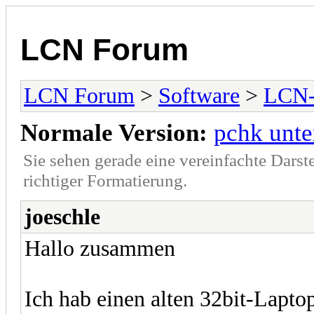
LCN Forum
LCN Forum
>
Software
>
LCN
Normale Version:
pchk unte
Sie sehen gerade eine vereinfachte Darst
richtiger Formatierung.
joeschle
Hallo zusammen
Ich hab einen alten 32bit-Lap