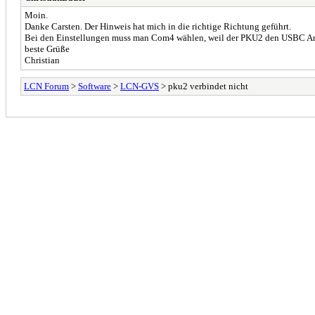
Moin.
Danke Carsten. Der Hinweis hat mich in die richtige Richtung geführt.
Bei den Einstellungen muss man Com4 wählen, weil der PKU2 den USBC An
beste Grüße
Christian
LCN Forum
>
Software
>
LCN-GVS
> pku2 verbindet nicht