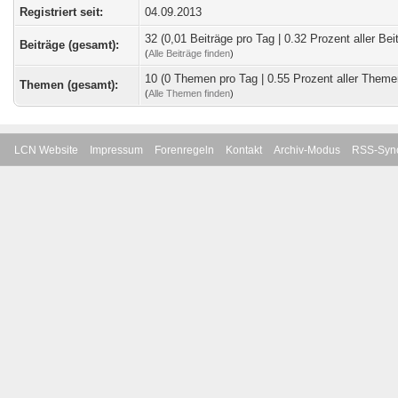
Registriert seit:
04.09.2013
32 (0,01 Beiträge pro Tag | 0.32 Prozent aller Bei
Beiträge (gesamt):
(
Alle Beiträge finden
)
10 (0 Themen pro Tag | 0.55 Prozent aller Theme
Themen (gesamt):
(
Alle Themen finden
)
LCN Website
Impressum
Forenregeln
Kontakt
Archiv-Modus
RSS-Sync