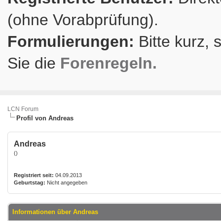
(ohne Vorabprüfung).
Formulierungen:
Bitte kurz, 
Sie die
Forenregeln.
LCN Forum
Profil von Andreas
Andreas
()
Registriert seit:
04.09.2013
Geburtstag:
Nicht angegeben
Informationen über Andreas