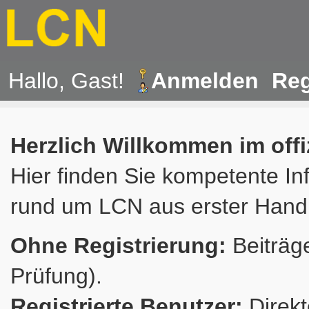
Hallo, Gast!
Anmelden
Reg
Herzlich Willkommen im off
Hier finden Sie kompetente In
rund um LCN aus erster Hand
Ohne Registrierung:
Beiträge
Prüfung).
Registrierte Benutzer:
Direkt