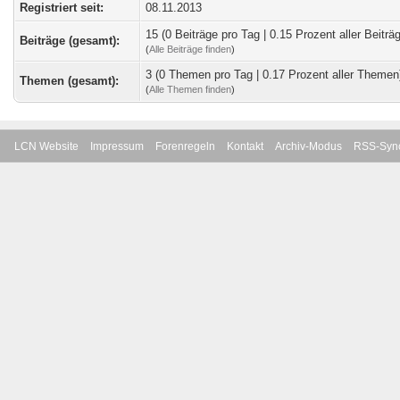
Registriert seit:
08.11.2013
15 (0 Beiträge pro Tag | 0.15 Prozent aller Beiträ
Beiträge (gesamt):
(
Alle Beiträge finden
)
3 (0 Themen pro Tag | 0.17 Prozent aller Themen
Themen (gesamt):
(
Alle Themen finden
)
LCN Website
Impressum
Forenregeln
Kontakt
Archiv-Modus
RSS-Sync