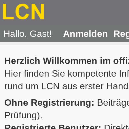
Hallo, Gast!
Anmelden
Reg
Herzlich Willkommen im off
Hier finden Sie kompetente In
rund um LCN aus erster Hand
Ohne Registrierung:
Beiträge
Prüfung).
Registrierte Benutzer:
Direkt