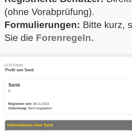
(ohne Vorabprüfung).
Formulierungen:
Bitte kurz, 
Sie die
Forenregeln.
LCN Forum
Profil von Senti
Senti
()
Registriert seit:
08.11.2013
Geburtstag:
Nicht angegeben
Informationen über Senti