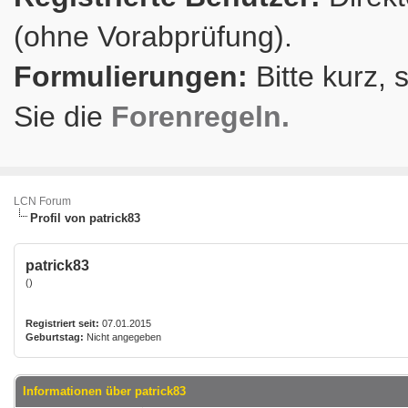
(ohne Vorabprüfung).
Formulierungen:
Bitte kurz, 
Sie die
Forenregeln.
LCN Forum
Profil von patrick83
patrick83
()
Registriert seit:
07.01.2015
Geburtstag:
Nicht angegeben
Informationen über patrick83