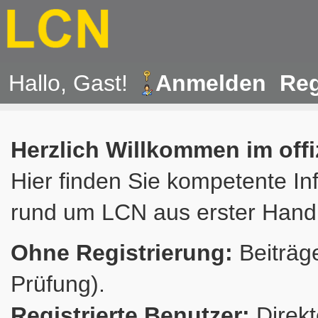
Hallo, Gast!
Anmelden
Reg
Herzlich Willkommen im off
Hier finden Sie kompetente In
rund um LCN aus erster Hand
Ohne Registrierung:
Beiträge
Prüfung).
Registrierte Benutzer:
Direkt