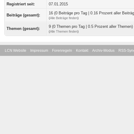
Registriert seit:
07.01.2015
16 (0 Beiträge pro Tag | 0.16 Prozent aller Beiträ
Beiträge (gesamt):
(
Alle Beiträge finden
)
9 (0 Themen pro Tag | 0.5 Prozent aller Themen)
Themen (gesamt):
(
Alle Themen finden
)
LCN Website
Impressum
Forenregeln
Kontakt
Archiv-Modus
RSS-Sync