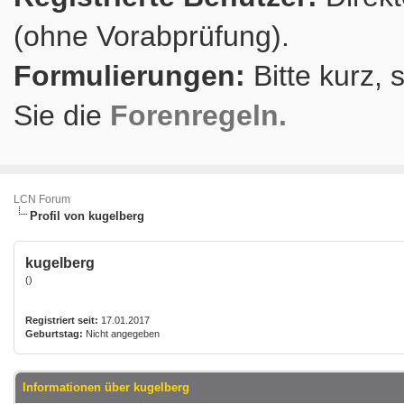
(ohne Vorabprüfung).
Formulierungen:
Bitte kurz, 
Sie die
Forenregeln.
LCN Forum
Profil von kugelberg
kugelberg
()
Registriert seit:
17.01.2017
Geburtstag:
Nicht angegeben
Informationen über kugelberg