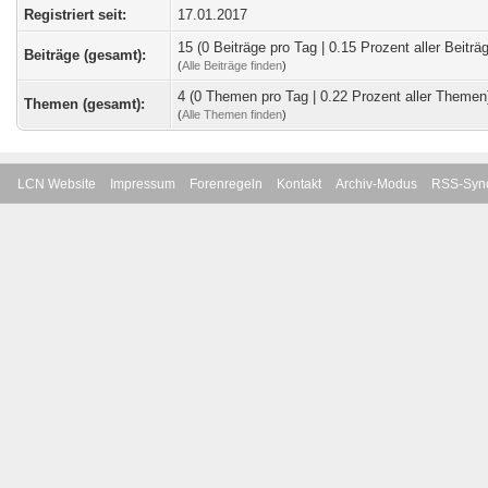
Registriert seit:
17.01.2017
15 (0 Beiträge pro Tag | 0.15 Prozent aller Beiträ
Beiträge (gesamt):
(
Alle Beiträge finden
)
4 (0 Themen pro Tag | 0.22 Prozent aller Themen
Themen (gesamt):
(
Alle Themen finden
)
LCN Website
Impressum
Forenregeln
Kontakt
Archiv-Modus
RSS-Sync