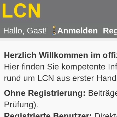
Hallo, Gast!
Anmelden
Reg
Herzlich Willkommen im off
Hier finden Sie kompetente In
rund um LCN aus erster Hand
Ohne Registrierung:
Beiträge
Prüfung).
Registrierte Benutzer:
Direkt