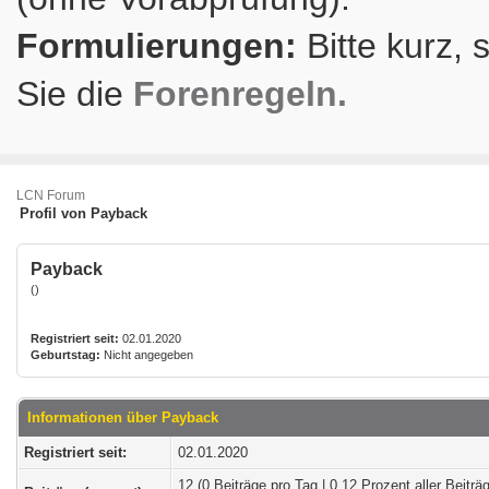
Formulierungen:
Bitte kurz, 
Sie die
Forenregeln.
LCN Forum
Profil von Payback
Payback
()
Registriert seit:
02.01.2020
Geburtstag:
Nicht angegeben
Informationen über Payback
Registriert seit:
02.01.2020
12 (0 Beiträge pro Tag | 0.12 Prozent aller Beiträ