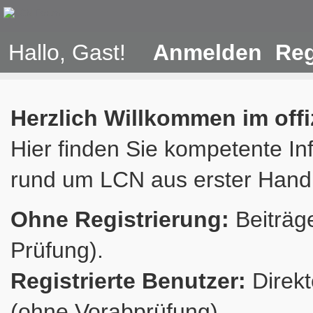
Hallo, Gast!
Anmelden
Reg
Herzlich Willkommen im off
Hier finden Sie kompetente In
rund um LCN aus erster Hand
Ohne Registrierung:
Beiträge
Prüfung).
Registrierte Benutzer:
Direkt
(ohne Vorabprüfung).