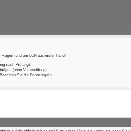
le Fragen rund um LCN aus erster Hand!
ung nach Prüfung).
iträgen (ohne Vorabprüfung).
! Beachten Sie die
Forenregeln.