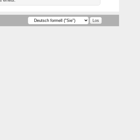
s erneut.