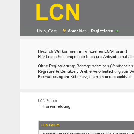
Hallo, Gast!
Anmelden
Registrieren
Herzlich Willkommen im offiziellen LCN-Forum!
Hier finden Sie kompetente Infos und Antworten auf al
Ohne Registrierung:
Beiträge schreiben (Veröffentlich
Registrierte Benutzer:
Direkte Veröffentlichung von Be
Formulierungen:
Bitte kurz, sachlich und respektvoll
LCN Forum
Forenmeldung
LCN Forum