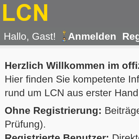
Hallo, Gast!
Anmelden
Reg
Herzlich Willkommen im off
Hier finden Sie kompetente In
rund um LCN aus erster Hand
Ohne Registrierung:
Beiträge
Prüfung).
Registrierte Benutzer:
Direkt