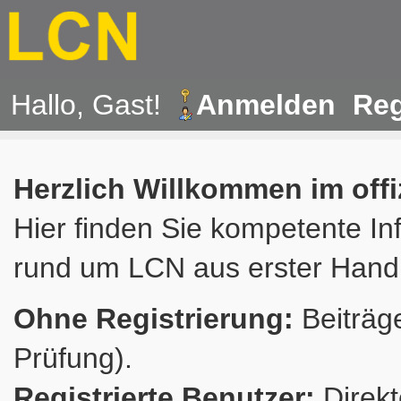
Hallo, Gast!
Anmelden
Reg
Herzlich Willkommen im off
Hier finden Sie kompetente In
rund um LCN aus erster Hand
Ohne Registrierung:
Beiträge
Prüfung).
Registrierte Benutzer:
Direkt