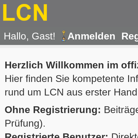
Hallo, Gast!
Anmelden
Reg
Herzlich Willkommen im off
Hier finden Sie kompetente In
rund um LCN aus erster Hand
Ohne Registrierung:
Beiträge
Prüfung).
Registrierte Benutzer:
Direkt