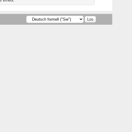
s erneut.