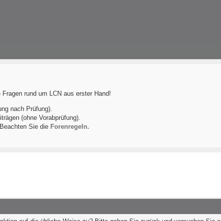
le Fragen rund um LCN aus erster Hand!
ung nach Prüfung).
iträgen (ohne Vorabprüfung).
! Beachten Sie die
Forenregeln.