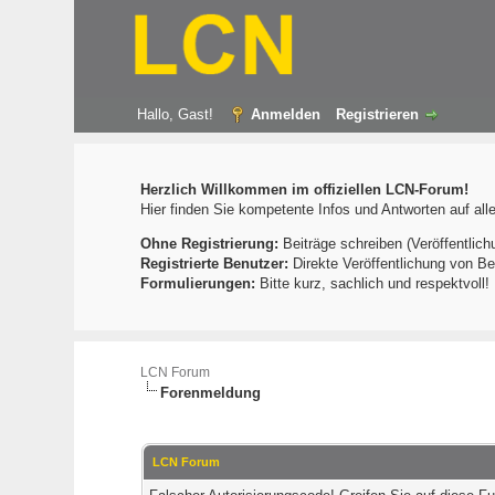
Hallo, Gast!
Anmelden
Registrieren
Herzlich Willkommen im offiziellen LCN-Forum!
Hier finden Sie kompetente Infos und Antworten auf al
Ohne Registrierung:
Beiträge schreiben (Veröffentlich
Registrierte Benutzer:
Direkte Veröffentlichung von Be
Formulierungen:
Bitte kurz, sachlich und respektvoll
LCN Forum
Forenmeldung
LCN Forum