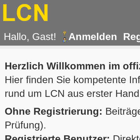
Hallo, Gast!
Anmelden
Reg
Herzlich Willkommen im off
Hier finden Sie kompetente In
rund um LCN aus erster Hand
Ohne Registrierung:
Beiträge
Prüfung).
Registrierte Benutzer:
Direkt