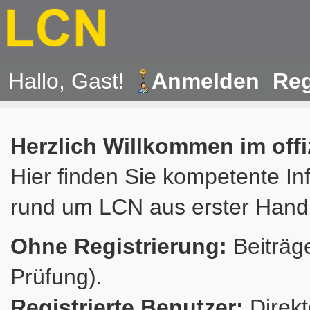
Hallo, Gast!
Anmelden
Reg
Herzlich Willkommen im off
Hier finden Sie kompetente In
rund um LCN aus erster Hand
Ohne Registrierung:
Beiträge
Prüfung).
Registrierte Benutzer:
Direkt