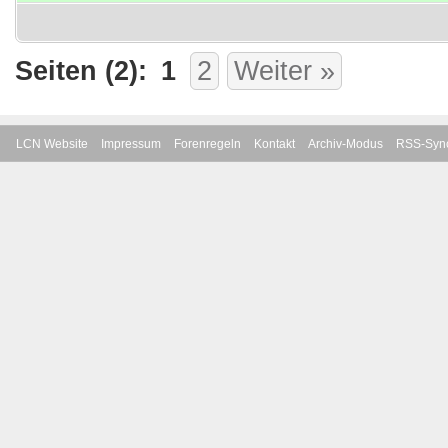
Seiten (2):
1
2
Weiter »
LCN Website
Impressum
Forenregeln
Kontakt
Archiv-Modus
RSS-Sync