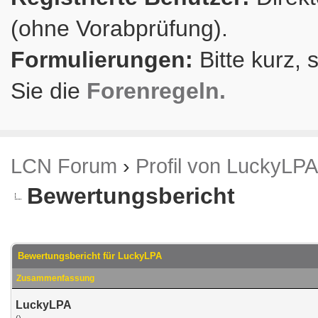
(ohne Vorabprüfung).
Formulierungen:
Bitte kurz, 
Sie die
Forenregeln.
LCN Forum
›
Profil von LuckyLPA
Bewertungsbericht
Bewertungsbericht für LuckyLPA
Zusammenfassung
LuckyLPA