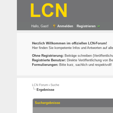
Hallo, Gast!
Anmelden
Registrieren
Herzlich Willkommen im offiziellen LCN-Forum!
Hier finden Sie kompetente Infos und Antworten auf al
Ohne Registrierung:
Beiträge schreiben (Veröffentlich
Registrierte Benutzer:
Direkte Veröffentlichung von Be
Formulierungen:
Bitte kurz, sachlich und respektvoll
LCN Forum
›
Suche
Ergebnisse
Suchergebnisse