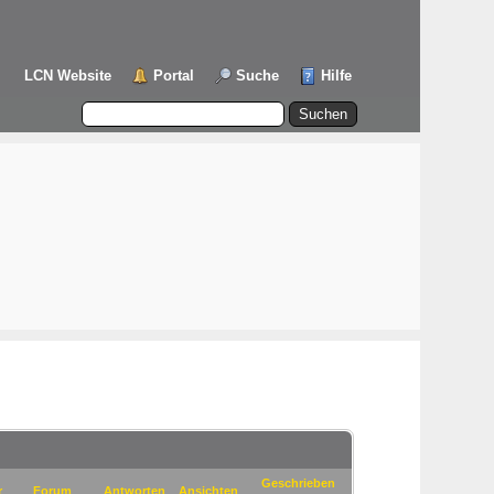
LCN Website
Portal
Suche
Hilfe
Geschrieben
r
Forum
Antworten
Ansichten