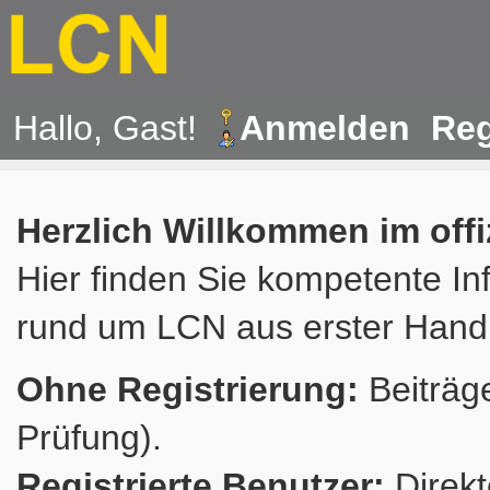
Hallo, Gast!
Anmelden
Reg
Herzlich Willkommen im off
Hier finden Sie kompetente In
rund um LCN aus erster Hand
Ohne Registrierung:
Beiträge
Prüfung).
Registrierte Benutzer:
Direkt