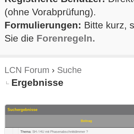
(ohne Vorabprüfung).
Formulierungen:
Bitte kurz, 
Sie die
Forenregeln.
LCN Forum
›
Suche
Ergebnisse
Suchergebnisse
Beitrag
Thema:
SH / HU mit Phasenabschnittdimmer ?