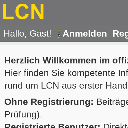
Hallo, Gast!
Anmelden
Reg
Herzlich Willkommen im off
Hier finden Sie kompetente In
rund um LCN aus erster Hand
Ohne Registrierung:
Beiträge
Prüfung).
Registrierte Benutzer:
Direkt