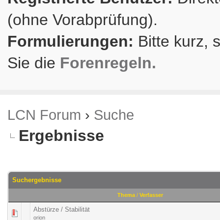
(ohne Vorabprüfung).
Formulierungen:
Bitte kurz, 
Sie die
Forenregeln.
LCN Forum
›
Suche
Ergebnisse
Suchergebnisse
Thema
/
Verfasser
Abstürze / Stabilität
orion