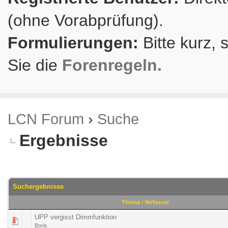
(ohne Vorabprüfung).
Formulierungen:
Bitte kurz, 
Sie die
Forenregeln.
LCN Forum
›
Suche
Ergebnisse
Suchergebnisse
Thema
/
Verfasser
UPP vergisst Dimmfunktion
Boris