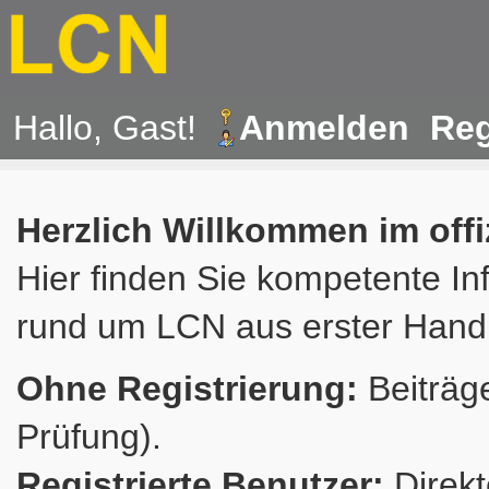
Hallo, Gast!
Anmelden
Reg
Herzlich Willkommen im off
Hier finden Sie kompetente In
rund um LCN aus erster Hand
Ohne Registrierung:
Beiträge
Prüfung).
Registrierte Benutzer:
Direkt