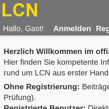
Hallo, Gast!
Anmelden
Reg
Herzlich Willkommen im off
Hier finden Sie kompetente In
rund um LCN aus erster Hand
Ohne Registrierung:
Beiträge
Prüfung).
Registrierte Benutzer:
Direkt