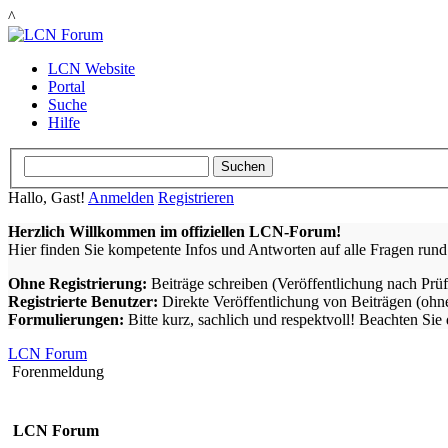
^
LCN Website
Portal
Suche
Hilfe
Hallo, Gast!
Anmelden
Registrieren
Herzlich Willkommen im offiziellen LCN-Forum!
Hier finden Sie kompetente Infos und Antworten auf alle Fragen ru
Ohne Registrierung:
Beiträge schreiben (Veröffentlichung nach Prü
Registrierte Benutzer:
Direkte Veröffentlichung von Beiträgen (ohn
Formulierungen:
Bitte kurz, sachlich und respektvoll! Beachten Sie
LCN Forum
Forenmeldung
LCN Forum