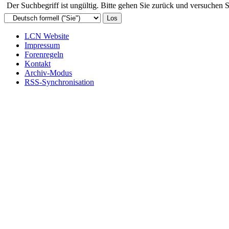
Der Suchbegriff ist ungültig. Bitte gehen Sie zurück und versuchen S
LCN Website
Impressum
Forenregeln
Kontakt
Archiv-Modus
RSS-Synchronisation