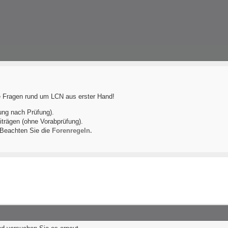
le Fragen rund um LCN aus erster Hand!
ung nach Prüfung).
iträgen (ohne Vorabprüfung).
! Beachten Sie die
Forenregeln.