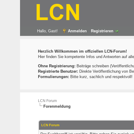
Hallo, Gast!
Anmelden
Registrieren
Herzlich Willkommen im offiziellen LCN-Forum!
Hier finden Sie kompetente Infos und Antworten auf al
Ohne Registrierung:
Beiträge schreiben (Veröffentlich
Registrierte Benutzer:
Direkte Veröffentlichung von Be
Formulierungen:
Bitte kurz, sachlich und respektvoll
LCN Forum
Forenmeldung
LCN Forum