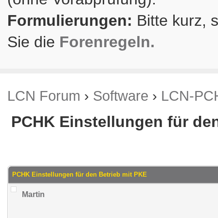
Formulierungen:
Bitte kurz, 
Sie die
Forenregeln.
LCN Forum
›
Software
›
LCN-PC
PCHK Einstellungen für den
.86 im Durchschnitt
PCHK Einstellungen für den Betrieb mit PKE
Martin