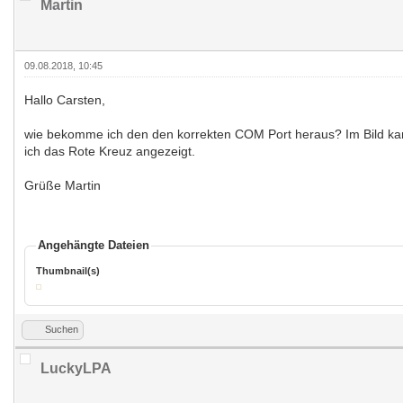
Martin
09.08.2018, 10:45
Hallo Carsten,
wie bekomme ich den den korrekten COM Port heraus? Im Bild ka
ich das Rote Kreuz angezeigt.
Grüße Martin
Angehängte Dateien
Thumbnail(s)
Suchen
LuckyLPA