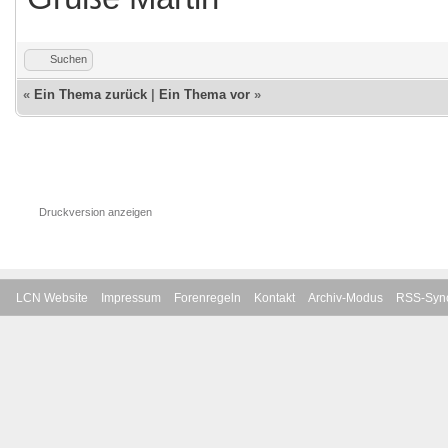
Suchen
«
Ein Thema zurück
|
Ein Thema vor
»
Druckversion anzeigen
LCN Website
Impressum
Forenregeln
Kontakt
Archiv-Modus
RSS-Sync