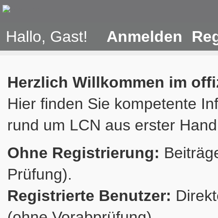
Hallo, Gast!
Anmelden
Reg
Herzlich Willkommen im off
Hier finden Sie kompetente In
rund um LCN aus erster Hand
Ohne Registrierung:
Beiträge
Prüfung).
Registrierte Benutzer:
Direkt
(ohne Vorabprüfung).