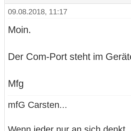
09.08.2018, 11:17
Moin.
Der Com-Port steht im Gerät
Mfg
mfG Carsten...
Wenn jeder nur an sich denkt,