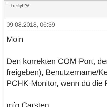
LuckyLPA
09.08.2018, 06:39
Moin
Den korrekten COM-Port, den
freigeben), Benutzername/Ke
PCHK-Monitor, wenn du die 
mfg Carsten