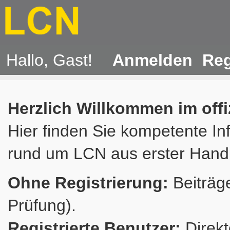
Hallo, Gast!
Anmelden
Reg
Herzlich Willkommen im off
Hier finden Sie kompetente In
rund um LCN aus erster Hand
Ohne Registrierung:
Beiträge
Prüfung).
Registrierte Benutzer:
Direkt