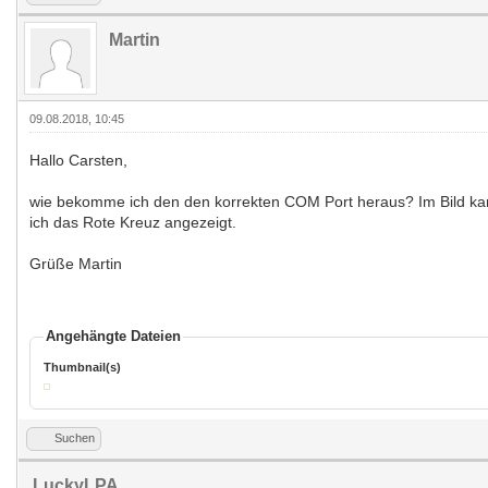
Martin
09.08.2018, 10:45
Hallo Carsten,
wie bekomme ich den den korrekten COM Port heraus? Im Bild ka
ich das Rote Kreuz angezeigt.
Grüße Martin
Angehängte Dateien
Thumbnail(s)
Suchen
LuckyLPA