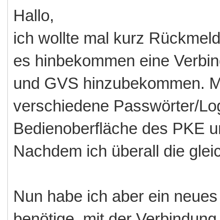
Hallo,
ich wollte mal kurz Rückmeld
es hinbekommen eine Verbi
und GVS hinzubekommen. Me
verschiedene Passwörter/Logi
Bedienoberfläche des PKE u
Nachdem ich überall die glei
Nun habe ich aber ein neues
benötige, mit der Verbindung