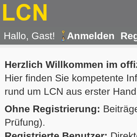
Hallo, Gast!
Anmelden
Reg
Herzlich Willkommen im off
Hier finden Sie kompetente In
rund um LCN aus erster Hand
Ohne Registrierung:
Beiträge
Prüfung).
Registrierte Benutzer:
Direkt