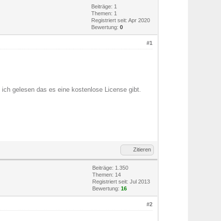
Beiträge: 1
Themen: 1
Registriert seit: Apr 2020
Bewertung:
0
#1
ch gelesen das es eine kostenlose License gibt.
Zitieren
Beiträge: 1.350
Themen: 14
Registriert seit: Jul 2013
Bewertung:
16
#2