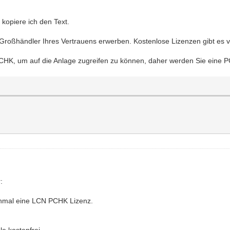
kopiere ich den Text.
 Großhändler Ihres Vertrauens erwerben. Kostenlose Lizenzen gibt es vo
CHK, um auf die Anlage zugreifen zu können, daher werden Sie eine P
:
einmal eine LCN PCHK Lizenz.
e kostenfrei.