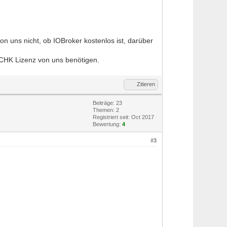
n uns nicht, ob IOBroker kostenlos ist, darüber
CHK Lizenz von uns benötigen.
Zitieren
Beiträge: 23
Themen: 2
Registriert seit: Oct 2017
Bewertung:
4
#3