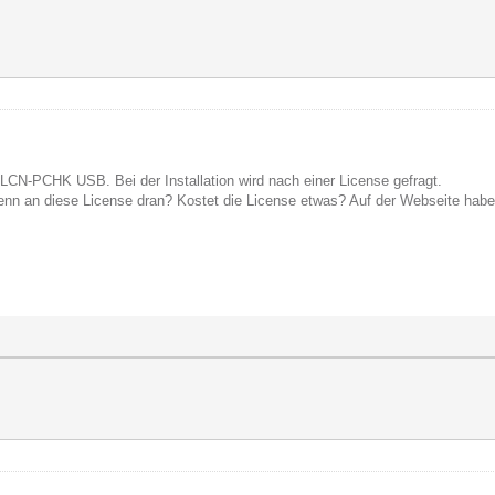
LCN-PCHK USB. Bei der Installation wird nach einer License gefragt.
n an diese License dran? Kostet die License etwas? Auf der Webseite habe i