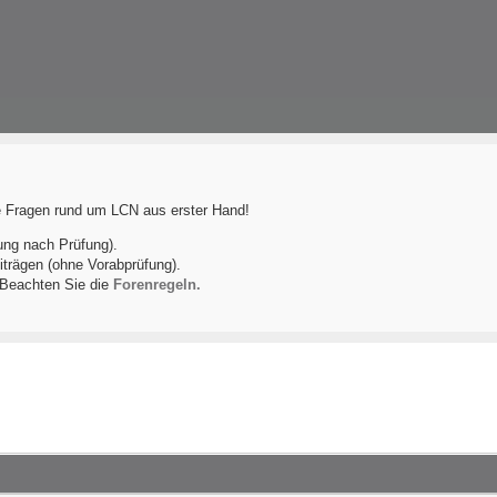
le Fragen rund um LCN aus erster Hand!
ung nach Prüfung).
iträgen (ohne Vorabprüfung).
! Beachten Sie die
Forenregeln.