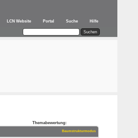
LCN Website
Portal
Suche
Hilfe
Themabewertung:
Baumstrukturmodus