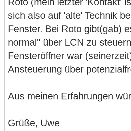
Roto (mein letzter 'Kontakt' 
sich also auf 'alte' Technik 
Fenster. Bei Roto gibt(gab) 
normal" über LCN zu steuern)
Fensteröffner war (seinerzeit
Ansteuerung über potenzialfr
Aus meinen Erfahrungen wür
Grüße, Uwe