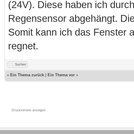
(24V). Diese haben ich durc
Regensensor abgehängt. Dies
Somit kann ich das Fenster 
regnet.
Suchen
«
Ein Thema zurück
|
Ein Thema vor
»
Druckversion anzeigen