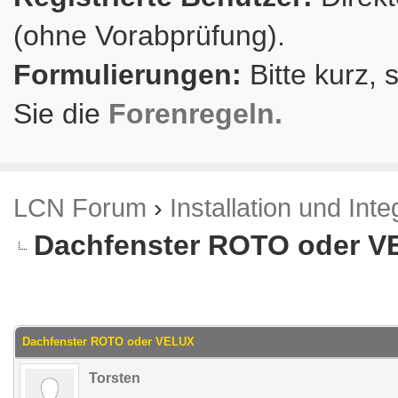
(ohne Vorabprüfung).
Formulierungen:
Bitte kurz, 
Sie die
Forenregeln.
LCN Forum
›
Installation und Inte
Dachfenster ROTO oder 
.87 im Durchschnitt
Dachfenster ROTO oder VELUX
Torsten