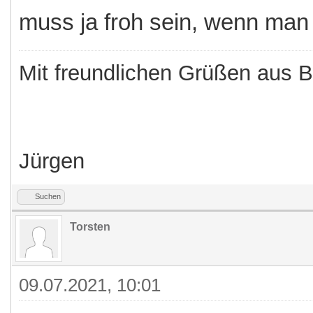
muss ja froh sein, wenn man
Mit freundlichen Grüßen aus 
Jürgen
Suchen
Torsten
09.07.2021, 10:01