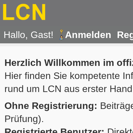
Hallo, Gast!
Anmelden
Reg
Herzlich Willkommen im off
Hier finden Sie kompetente In
rund um LCN aus erster Hand
Ohne Registrierung:
Beiträge
Prüfung).
Registrierte Benutzer:
Direkt