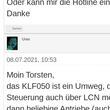
Oder kann mir die Hotline e
Danke
Suchen
Uwe
08.07.2021, 10:53
Moin Torsten,
das KLF050 ist ein Umweg, d
Steuerung auch über LCN mög
dann beliebige Antriebe (auch