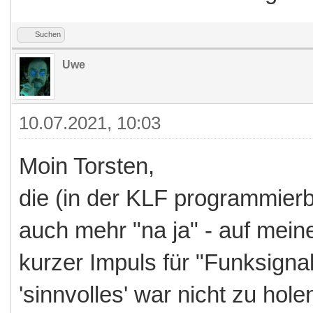
Suchen
Uwe
10.07.2021, 10:03
Moin Torsten,
die (in der KLF programmier
auch mehr "na ja" - auf meine
kurzer Impuls für "Funksignal
'sinnvolles' war nicht zu holen