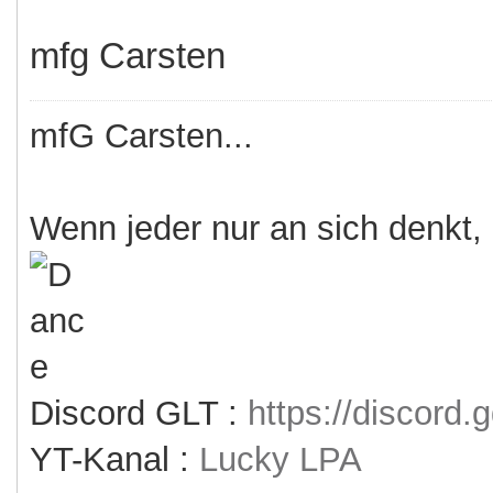
mfg Carsten
mfG Carsten...
Wenn jeder nur an sich denkt,
Discord GLT :
https://discord
YT-Kanal :
Lucky LPA