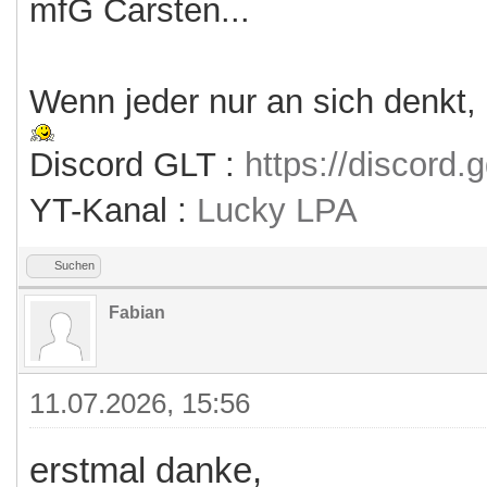
mfG Carsten...
Wenn jeder nur an sich denkt,
Discord GLT :
https://discord
YT-Kanal :
Lucky LPA
Suchen
Fabian
11.07.2026, 15:56
erstmal danke,