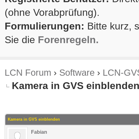
(ohne Vorabprüfung).
Formulierungen:
Bitte kurz, 
Sie die
Forenregeln.
LCN Forum
›
Software
›
LCN-GV
Kamera in GVS einblende
m Durchschnitt
Kamera in GVS einblenden
Fabian