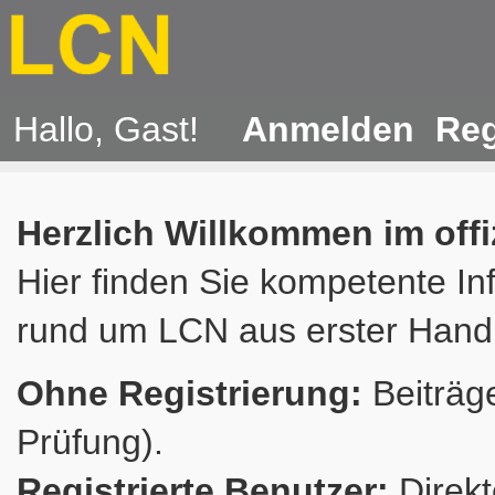
Hallo, Gast!
Anmelden
Reg
Herzlich Willkommen im off
Hier finden Sie kompetente In
rund um LCN aus erster Hand
Ohne Registrierung:
Beiträge
Prüfung).
Registrierte Benutzer:
Direkt