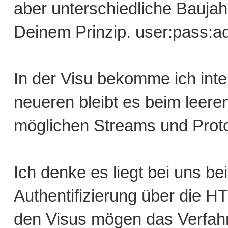
aber unterschiedliche Baujah
Deinem Prinzip. user:pass:ad
In der Visu bekomme ich inter
neueren bleibt es beim leere
möglichen Streams und Protok
Ich denke es liegt bei uns be
Authentifizierung über die H
den Visus mögen das Verfah