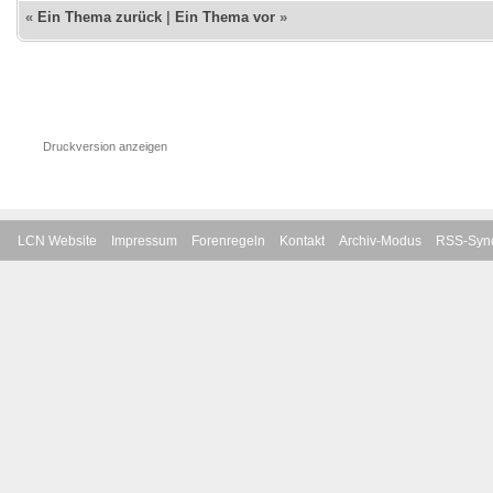
«
Ein Thema zurück
|
Ein Thema vor
»
Druckversion anzeigen
LCN Website
Impressum
Forenregeln
Kontakt
Archiv-Modus
RSS-Sync