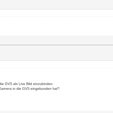
die GVS als Live Bild einzubinden.
 Kamera in die GVS eingebunden hat?