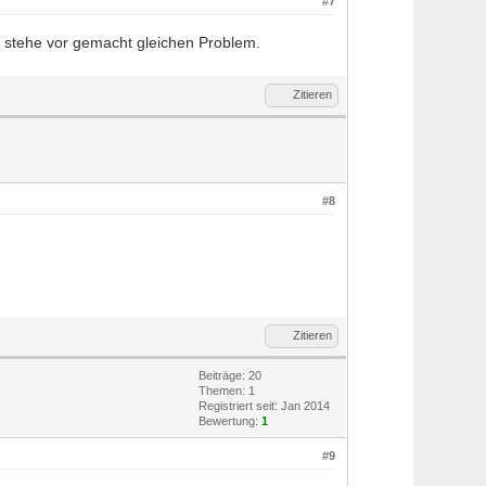
#7
ch stehe vor gemacht gleichen Problem.
Zitieren
#8
Zitieren
Beiträge: 20
Themen: 1
Registriert seit: Jan 2014
Bewertung:
1
#9