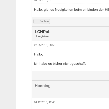
04.05.2018, 07:18
Hallo, gibt es Neuigkeiten beim einbinden der Hi
Suchen
LCNPob
Unregistered
22.05.2018, 08:53
Hallo,
ich habe es bisher nicht geschafft.
Henning
04.12.2018, 12:40