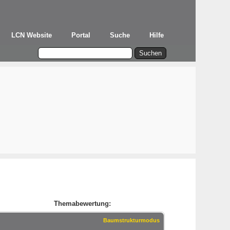
LCN Website
Portal
Suche
Hilfe
Themabewertung:
Baumstrukturmodus