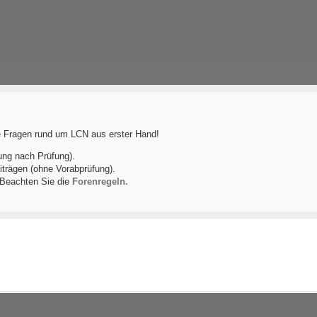
le Fragen rund um LCN aus erster Hand!
ung nach Prüfung).
iträgen (ohne Vorabprüfung).
! Beachten Sie die
Forenregeln.