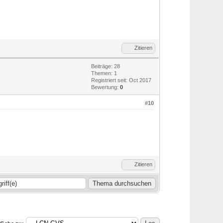
Zitieren
Beiträge: 28
Themen: 1
Registriert seit: Oct 2017
Bewertung:
0
#10
Zitieren