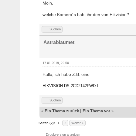
Moin,
welche Kamera´s habt ihr den von Hikvision?
Suchen
Astrablaumet
17.01.2019, 22:50
Hallo, ich habe Z.B. eine
HIKVISION DS-2CD2142FWD-I.
Suchen
«
Ein Thema zurück
|
Ein Thema vor
»
Seiten (2):
1
2
Weiter »
Druckversion anzeigen