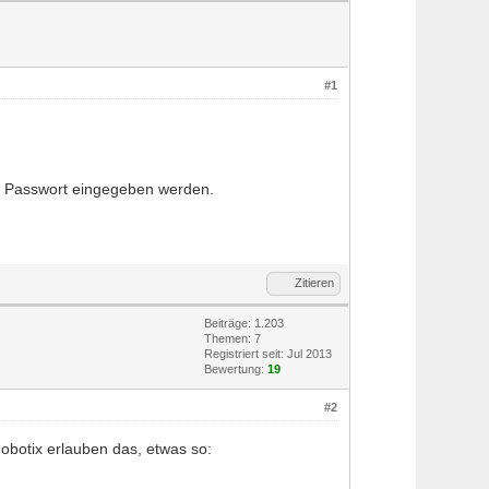
#1
as Passwort eingegeben werden.
Zitieren
Beiträge: 1.203
Themen: 7
Registriert seit: Jul 2013
Bewertung:
19
#2
botix erlauben das, etwas so: