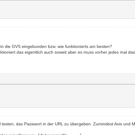
in die GVS eingebunden bzw. wie funktionierts am besten?
nktioniert das eigentlich auch soweit aber es muss vorher jedes mal d
testen, das Passwort in der URL zu übergeben. Zumindest Axis und Mo