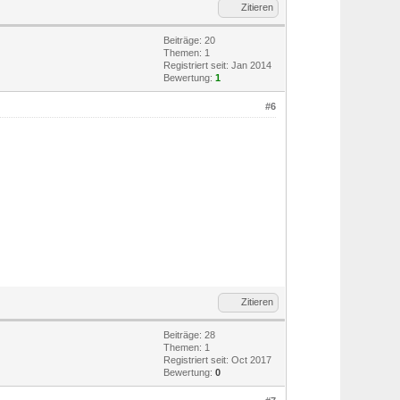
Zitieren
Beiträge: 20
Themen: 1
Registriert seit: Jan 2014
Bewertung:
1
#6
Zitieren
Beiträge: 28
Themen: 1
Registriert seit: Oct 2017
Bewertung:
0