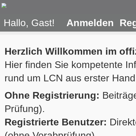
Hallo, Gast!
Anmelden
Reg
Herzlich Willkommen im off
Hier finden Sie kompetente In
rund um LCN aus erster Hand
Ohne Registrierung:
Beiträge
Prüfung).
Registrierte Benutzer:
Direkt
(ohne Vorabprüfung).