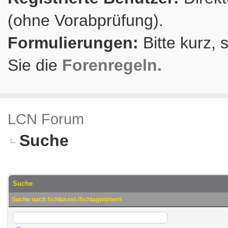
(ohne Vorabprüfung).
Formulierungen:
Bitte kurz, 
Sie die
Forenregeln.
LCN Forum
Suche
Suche
Suche nach Schlüssel-/Schlagwörtern