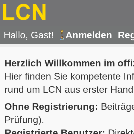
Hallo, Gast!
Anmelden
Reg
Herzlich Willkommen im off
Hier finden Sie kompetente In
rund um LCN aus erster Hand
Ohne Registrierung:
Beiträge
Prüfung).
Registrierte Benutzer:
Direkt