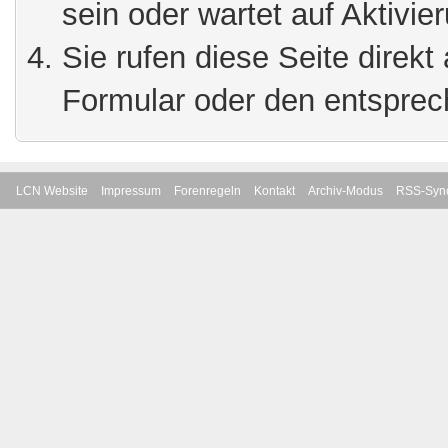
sein oder wartet auf Aktivie
Sie rufen diese Seite direkt
Formular oder den entsprec
LCN Website
Impressum
Forenregeln
Kontakt
Archiv-Modus
RSS-Sync