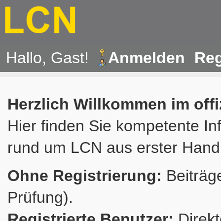
Hallo, Gast!
Anmelden
Reg
Herzlich Willkommen im off
Hier finden Sie kompetente In
rund um LCN aus erster Hand
Ohne Registrierung:
Beiträge
Prüfung).
Registrierte Benutzer:
Direkt