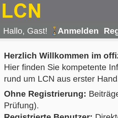
Hallo, Gast!
Anmelden
Reg
Herzlich Willkommen im off
Hier finden Sie kompetente In
rund um LCN aus erster Hand
Ohne Registrierung:
Beiträge
Prüfung).
Registrierte Benutzer:
Direkt