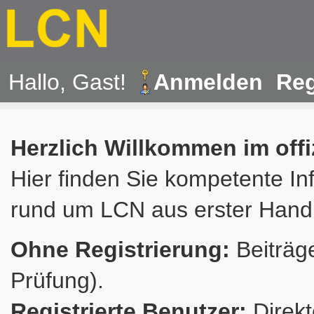
Hallo, Gast!
Anmelden
Reg
Herzlich Willkommen im off
Hier finden Sie kompetente In
rund um LCN aus erster Hand
Ohne Registrierung:
Beiträge
Prüfung).
Registrierte Benutzer:
Direkt