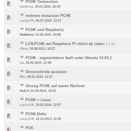
PCHK Testversion
217 Bewertung(en) - 2.64 von 5 durchschnittlich
1
2
3
4
5
harteknut
,
20.01.2016, 20:43
mehrere Instanzen PCHK
199 Bewertung(en) - 2.7 von 5 durchschnittlich
1
2
3
4
5
LuckyLPA
,
06.07.2015, 13:17
PCHK und Raspberry
0 Bewertung(en) - 0 von 5 durchschnittlich
1
2
3
4
5
Waldbone,
01.06.2015, 20:58
LCN-PCHK auf Raspberry Pi stürzt ab
(Seiten:
1
2
3
)
416 Bewertung(en) - 2.83 von 5 durchschnittlich
1
2
3
4
5
Oliver
,
19.08.2013, 18:27
PCHK - segmentation fault unter Ubuntu 14.04.2
380 Bewertung(en) - 2.84 von 5 durchschnittlich
1
2
3
4
5
taa
,
25.02.2015, 12:49
Dimmschritte auslesen
301 Bewertung(en) - 2.8 von 5 durchschnittlich
1
2
3
4
5
BBL
,
09.01.2015, 12:37
Umzug PCHK auf neuen Rechner
0 Bewertung(en) - 0 von 5 durchschnittlich
1
2
3
4
5
Andi H,
01.09.2014, 16:52
PCHK + Linux
290 Bewertung(en) - 2.96 von 5 durchschnittlich
1
2
3
4
5
LuckyLPA
,
19.03.2014, 22:07
PCHK-Doku
357 Bewertung(en) - 2.81 von 5 durchschnittlich
1
2
3
4
5
LuckyLPA
,
12.12.2013, 21:45
PCK
361 Bewertung(en) - 2.84 von 5 durchschnittlich
1
2
3
4
5