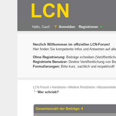
Hallo, Gast!
Anmelden
Registrieren
Herzlich Willkommen im offiziellen LCN-Forum!
Hier finden Sie kompetente Infos und Antworten auf al
Ohne Registrierung:
Beiträge schreiben (Veröffentlich
Registrierte Benutzer:
Direkte Veröffentlichung von Be
Formulierungen:
Bitte kurz, sachlich und respektvoll
LCN Forum
›
Hardware
›
Weitere Peripherie
›
Wassemelder
Wer schrieb?
Gesamtanzahl der Beiträge: 4