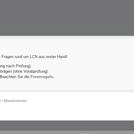
le Fragen rund um LCN aus erster Hand!
ung nach Prüfung).
iträgen (ohne Vorabprüfung).
! Beachten Sie die
Forenregeln.
 / Wassersensor