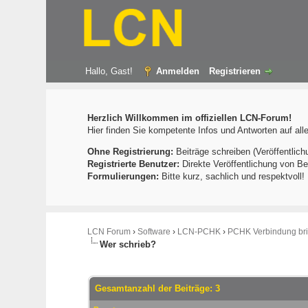
Hallo, Gast!
Anmelden
Registrieren
Herzlich Willkommen im offiziellen LCN-Forum!
Hier finden Sie kompetente Infos und Antworten auf al
Ohne Registrierung:
Beiträge schreiben (Veröffentlich
Registrierte Benutzer:
Direkte Veröffentlichung von Be
Formulierungen:
Bitte kurz, sachlich und respektvoll
LCN Forum
›
Software
›
LCN-PCHK
›
PCHK Verbindung bri
Wer schrieb?
Gesamtanzahl der Beiträge: 3