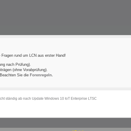
le Fragen rund um LCN aus erster Hand!
ung nach Prüfung).
iträgen (ohne Vorabprüfung).
! Beachten Sie die
Forenregeln.
cht ständig ab nach Update Windows 10 IoT Enterprise LTSC