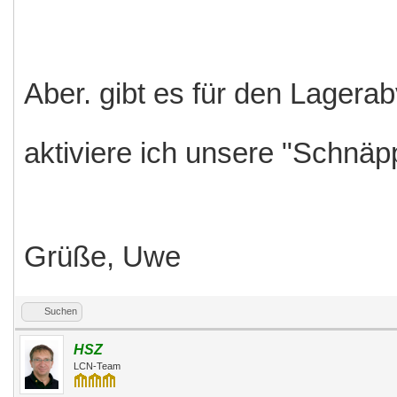
Aber. gibt es für den Lager
aktiviere ich unsere "Schnä
Grüße, Uwe
Suchen
HSZ
LCN-Team