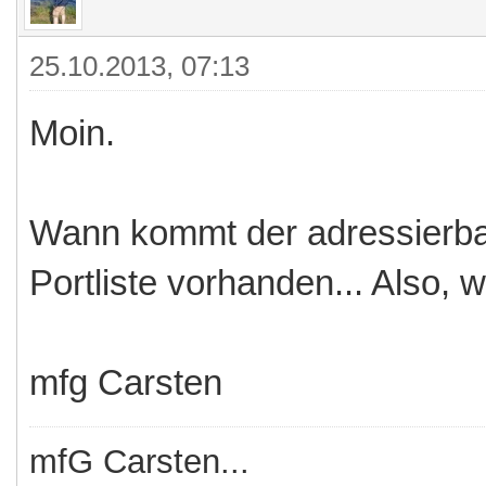
25.10.2013, 07:13
Moin.
Wann kommt der adressierbare
Portliste vorhanden... Also,
mfg Carsten
mfG Carsten...