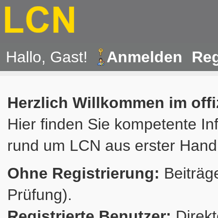
Hallo, Gast!
Anmelden
Reg
Herzlich Willkommen im off
Hier finden Sie kompetente In
rund um LCN aus erster Hand
Ohne Registrierung:
Beiträge
Prüfung).
Registrierte Benutzer:
Direkt