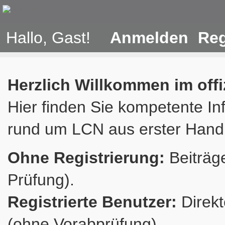
Hallo, Gast!
Anmelden
Reg
Herzlich Willkommen im off
Hier finden Sie kompetente In
rund um LCN aus erster Hand
Ohne Registrierung:
Beiträge
Prüfung).
Registrierte Benutzer:
Direkt
(ohne Vorabprüfung).