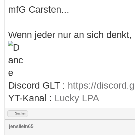
mfG Carsten...
Wenn jeder nur an sich denkt,
Discord GLT :
https://discord
YT-Kanal :
Lucky LPA
Suchen
jensilein65