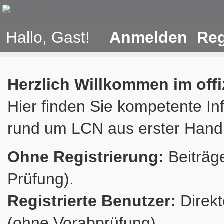
Hallo, Gast!
Anmelden
Reg
Herzlich Willkommen im off
Hier finden Sie kompetente In
rund um LCN aus erster Hand
Ohne Registrierung:
Beiträge
Prüfung).
Registrierte Benutzer:
Direkt
(ohne Vorabprüfung).