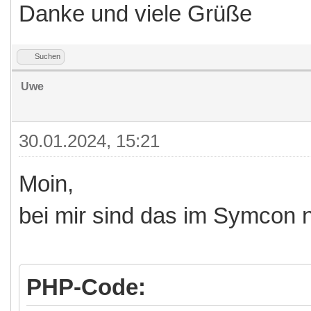
Danke und viele Grüße
Suchen
Uwe
30.01.2024, 15:21
Moin,
bei mir sind das im Symcon n
PHP-Code: