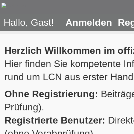
Hallo, Gast!
Anmelden
Reg
Herzlich Willkommen im off
Hier finden Sie kompetente In
rund um LCN aus erster Hand
Ohne Registrierung:
Beiträge
Prüfung).
Registrierte Benutzer:
Direkt
(ohne Vorabprüfung).