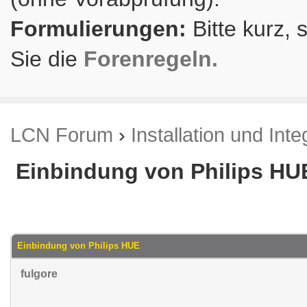
Formulierungen:
Bitte kurz, 
Sie die
Forenregeln.
LCN Forum
›
Installation und Inte
Einbindung von Philips HU
.02 im Durchschnitt
Einbindung von Philips HUE
fulgore