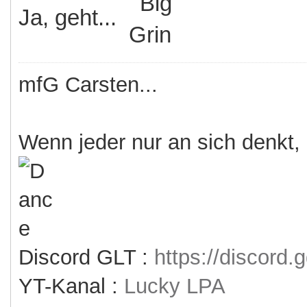
Ja, geht...
mfG Carsten...
Wenn jeder nur an sich denkt,
Discord GLT :
https://discord
YT-Kanal :
Lucky LPA