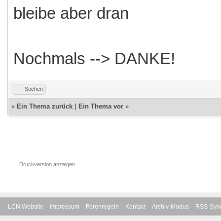
bleibe aber dran
Nochmals --> DANKE!
Suchen
«
Ein Thema zurück
|
Ein Thema vor
»
Druckversion anzeigen
LCN Website
Impressum
Forenregeln
Kontakt
Archiv-Modus
RSS-Sync