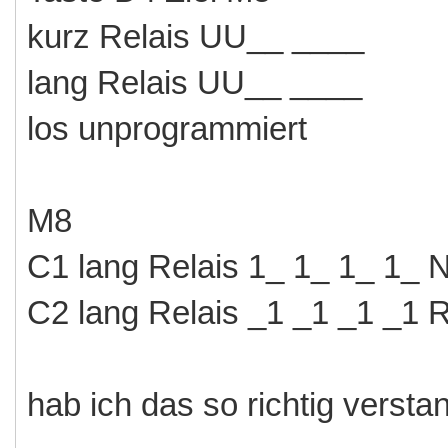
kurz Relais UU__ ____
lang Relais UU__ ____
los unprogrammiert
M8
C1 lang Relais 1_ 1_ 1_ 1_ 
C2 lang Relais _1 _1 _1 _1 
hab ich das so richtig verst