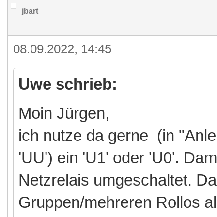
jbart
08.09.2022, 14:45
Uwe schrieb:
Moin Jürgen,
ich nutze da gerne (in "Anl
'UU') ein 'U1' oder 'U0'. Da
Netzrelais umgeschaltet. Das
Gruppen/mehreren Rollos al