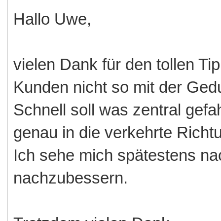
Hallo Uwe,
vielen Dank für den tollen Ti
Kunden nicht so mit der Ged
Schnell soll was zentral gef
genau in die verkehrte Richt
Ich sehe mich spätestens na
nachzubessern.