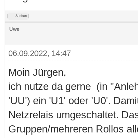
Suchen
Uwe
06.09.2022, 14:47
Moin Jürgen,
ich nutze da gerne (in "Anl
'UU') ein 'U1' oder 'U0'. Dam
Netzrelais umgeschaltet. Das 
Gruppen/mehreren Rollos all