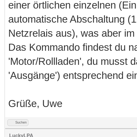
einer örtlichen einzelnen (E
automatische Abschaltung (120
Netzrelais aus), was aber im n
Das Kommando findest du nat
'Motor/Rollladen', du musst 
'Ausgänge') entsprechend ein
Grüße, Uwe
Suchen
LuckyLPA