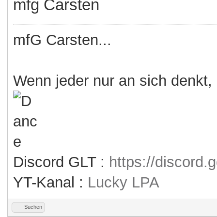
mfg Carsten
mfG Carsten...
Wenn jeder nur an sich denkt,
Discord GLT :
https://discord
YT-Kanal :
Lucky LPA
Suchen