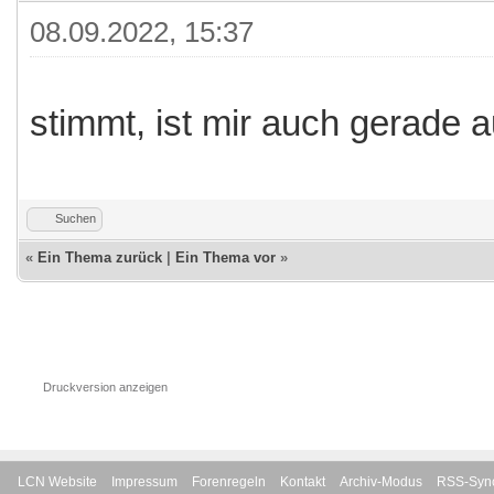
08.09.2022, 15:37
stimmt, ist mir auch gerade 
Suchen
«
Ein Thema zurück
|
Ein Thema vor
»
Druckversion anzeigen
LCN Website
Impressum
Forenregeln
Kontakt
Archiv-Modus
RSS-Sync