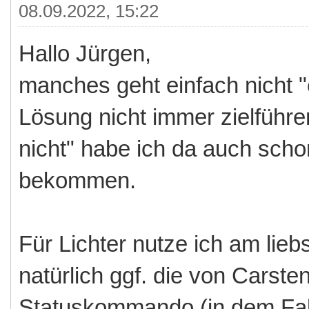
08.09.2022, 15:22
Hallo Jürgen,
manches geht einfach nicht "e
Lösung nicht immer zielführen
nicht" habe ich da auch sch
bekommen.
Für Lichter nutze ich am lie
natürlich ggf. die von Carst
Statuskommando (in dem Fall 1