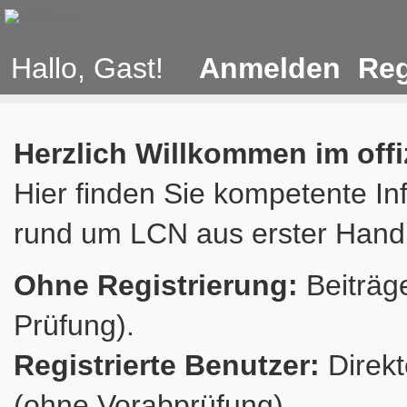
Hallo, Gast!
Anmelden
Reg
Herzlich Willkommen im off
Hier finden Sie kompetente In
rund um LCN aus erster Hand
Ohne Registrierung:
Beiträge
Prüfung).
Registrierte Benutzer:
Direkt
(ohne Vorabprüfung).