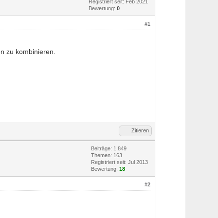
Registriert seit: Feb 2021
Bewertung:
0
#1
on zu kombinieren.
Zitieren
Beiträge: 1.849
Themen: 163
Registriert seit: Jul 2013
Bewertung:
18
#2