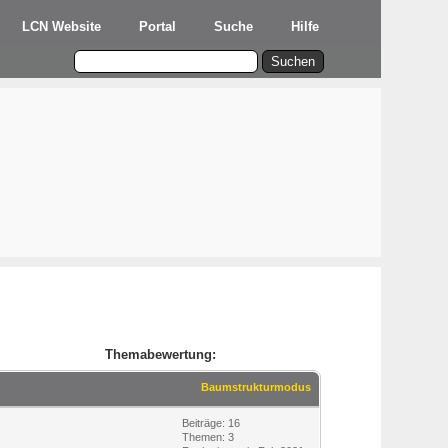
LCN Website
Portal
Suche
Hilfe
Themabewertung:
Baumstrukturmodus
Beiträge: 16
Themen: 3