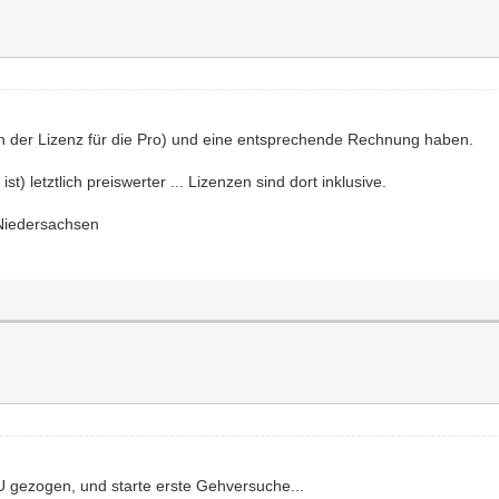
h der Lizenz für die Pro) und eine entsprechende Rechnung haben.
t) letztlich preiswerter ... Lizenzen sind dort inklusive.
Niedersachsen
U gezogen, und starte erste Gehversuche...