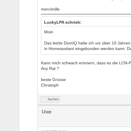
mercimille
LuckyLPA schrieb:
Moin
Das letzte DomIQ hatte ich vor über 10 Jahre
in Homeassitant eingebunden werden kann. D
Kann mich schwach erinnern, dass es die LCN-PKE
Any Rat ?
beste Grüsse
Christoph
Suchen
Uwe