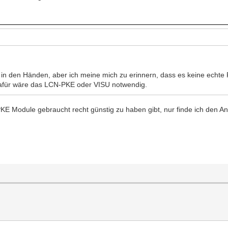
n in den Händen, aber ich meine mich zu erinnern, dass es keine echt
afür wäre das LCN-PKE oder VISU notwendig.
 Module gebraucht recht günstig zu haben gibt, nur finde ich den Anb