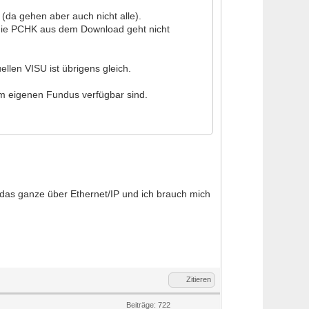
(da gehen aber auch nicht alle).
: die PCHK aus dem Download geht nicht
llen VISU ist übrigens gleich.
m eigenen Fundus verfügbar sind.
t das ganze über Ethernet/IP und ich brauch mich
Zitieren
Beiträge: 722