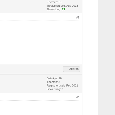
Themen: 31
Registriert seit: Aug 2013
Bewertung:
19
#7
Zitieren
Beiträge: 16
Themen: 3
Registriert seit: Feb 2021
Bewertung:
0
#8