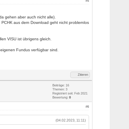
#5
da gehen aber auch nicht alle).
die PCHK aus dem Download geht nicht problemlos
en VISU ist übrigens gleich.
eigenen Fundus verfügbar sind.
Zitieren
Beiträge: 16
Themen: 3
Registriert seit: Feb 2021
Bewertung:
0
#6
(04.02.2023, 11:11)