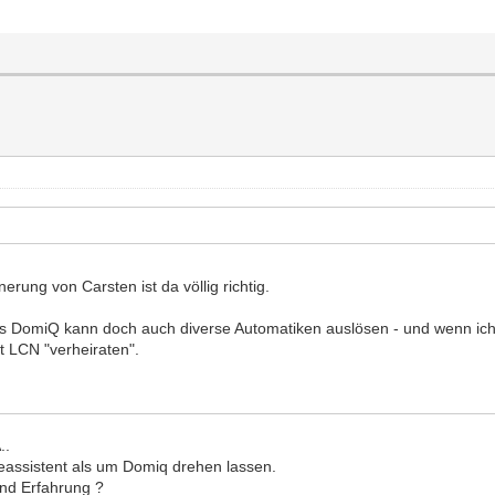
nerung von Carsten ist da völlig richtig.
DomiQ kann doch auch diverse Automatiken auslösen - und wenn ich di
t LCN "verheiraten".
..
ssistent als um Domiq drehen lassen.
nd Erfahrung ?