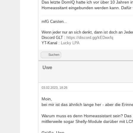
Das letzte DomIQ hatte ich vor über 10 Jahren 
Homeassitant eingebunden werden kann. Dafür
mfG Carsten...
Wenn jeder nur an sich denkt, dann ist doch an Jed
Discord GLT :
https://discord.gg/kEDwxfq
YT-Kanal :
Lucky LPA
Suchen
Uwe
03.02.2023, 18:26
Moin,
bei mir ist das ähnlich lange her - aber die Erinne
Warum muss es denn Homeassistant sein? Das Do
mitllerweile sogar Shelly-Module darüber mit LCN
Grüße, Uwe