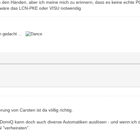
in den Händen, aber ich meine mich zu erinnern, dass es keine echte 
 wäre das LCN-PKE oder VISU notwendig.
en gedacht ...
rung von Carsten ist da völlig richtig.
miQ kann doch auch diverse Automatiken auslösen - und wenn ich die
 "verheiraten".