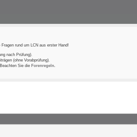
le Fragen rund um LCN aus erster Hand!
ung nach Prüfung).
iträgen (ohne Vorabprüfung).
! Beachten Sie die
Forenregeln.