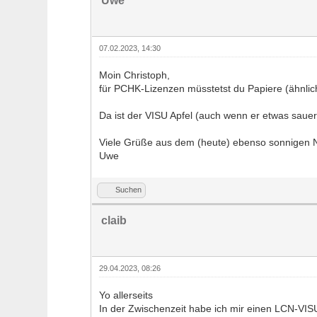
Uwe
07.02.2023, 14:30
Moin Christoph,
für PCHK-Lizenzen müsstetst du Papiere (ähnlic
Da ist der VISU Apfel (auch wenn er etwas sauer is
Viele Grüße aus dem (heute) ebenso sonnigen 
Uwe
Suchen
claib
29.04.2023, 08:26
Yo allerseits
In der Zwischenzeit habe ich mir einen LCN-VIS