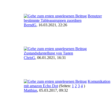
Benutzer
bestimmte Tableaugruppen zuordnen
BerndG
,
16.03.2021, 22:26
Zustandsdarstellung von Tasten
ChrisG
,
06.01.2021, 16:31
Komunikation
mit amazon Echo Dot
(Seiten:
1
2
3
4
)
Matthias
,
05.03.2017, 09:32