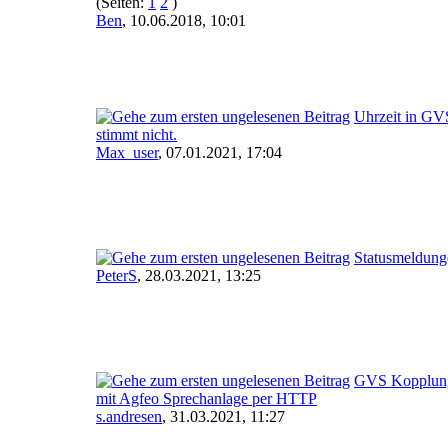
(Seiten:
1
2
)
Ben
,
10.06.2018, 10:01
Uhrzeit in GV
stimmt nicht.
Max_user
,
07.01.2021, 17:04
Statusmeldung
PeterS
,
28.03.2021, 13:25
GVS Kopplun
mit Agfeo Sprechanlage per HTTP
s.andresen
,
31.03.2021, 11:27