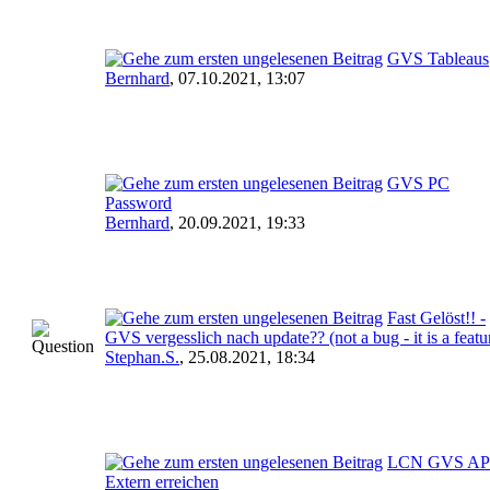
GVS Tableaus
Bernhard
,
07.10.2021, 13:07
GVS PC
Password
Bernhard
,
20.09.2021, 19:33
Fast Gelöst!! -
GVS vergesslich nach update?? (not a bug - it is a featu
Stephan.S.
,
25.08.2021, 18:34
LCN GVS AP
Extern erreichen