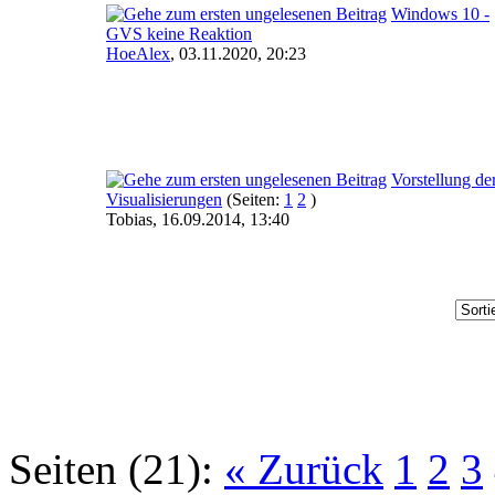
Windows 10 -
GVS keine Reaktion
HoeAlex
,
03.11.2020, 20:23
Vorstellung de
Visualisierungen
(Seiten:
1
2
)
Tobias,
16.09.2014, 13:40
Seiten (21):
« Zurück
1
2
3