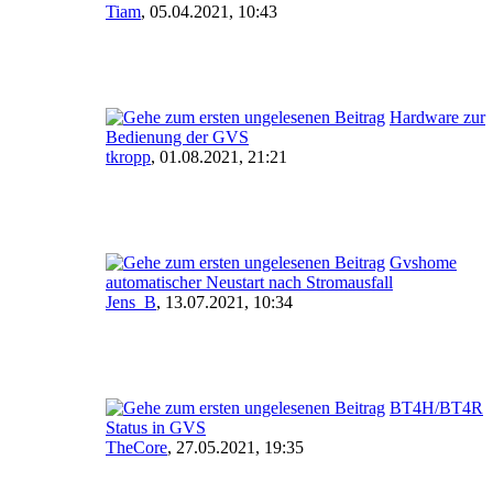
Tiam
,
05.04.2021, 10:43
Hardware zur
Bedienung der GVS
tkropp
,
01.08.2021, 21:21
Gvshome
automatischer Neustart nach Stromausfall
Jens_B
,
13.07.2021, 10:34
BT4H/BT4R
Status in GVS
TheCore
,
27.05.2021, 19:35