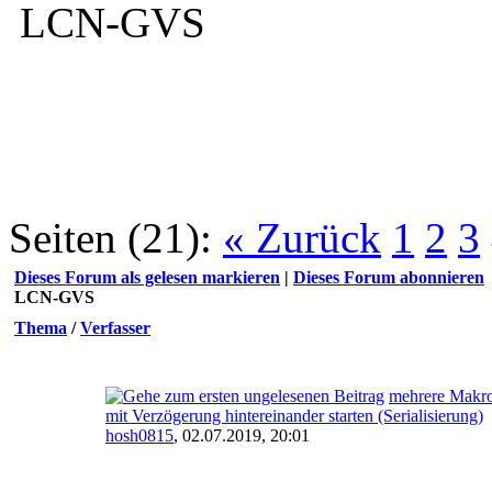
LCN-GVS
Seiten (21):
« Zurück
1
2
3
Dieses Forum als gelesen markieren
|
Dieses Forum abonnieren
LCN-GVS
Thema
/
Verfasser
mehrere Makr
mit Verzögerung hintereinander starten (Serialisierung)
hosh0815
,
02.07.2019, 20:01